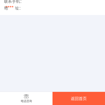
联系手机：
****
地 址：
返回首页
电话咨询