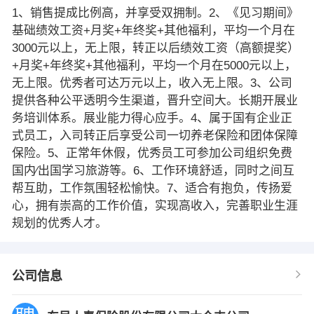
1、销售提成比例高，并享受双拥制。2、《见习期间》
基础绩效工资+月奖+年终奖+其他福利，平均一个月在
3000元以上，无上限，转正以后绩效工资（高额提奖）
+月奖+年终奖+其他福利，平均一个月在5000元以上，
无上限。优秀者可达万元以上，收入无上限。3、公司
提供各种公平透明今生渠道，晋升空间大。长期开展业
务培训体系。展业能力得心应手。4、属于国有企业正
式员工，入司转正后享受公司一切养老保险和团体保障
保险。5、正常年休假，优秀员工可参加公司组织免费
国内∕出国学习旅游等。6、工作环境舒适，同时之间互
帮互助，工作氛围轻松愉快。7、适合有抱负，传扬爱
心，拥有崇高的工作价值，实现高收入，完善职业生涯
规划的优秀人才。
公司信息