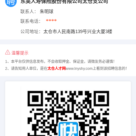
东吴人寿保险股份有限公司太仓支公司
联系人：
朱明球
****
联系电话：
公司地址：
太仓市人民南路139号兴业大厦3楼
温馨提示
1、本平台仅供信息发布，不会收取押金、保证金，请微友务必谨慎！
2、请告知用人单位，是在
太仓人才网
www.lnyshy.com上看到该招聘信息的！