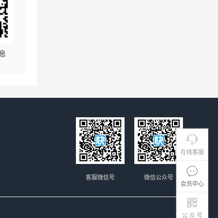
息
在线客服
客服微信号
微信公众号
会员中心
公 众 号