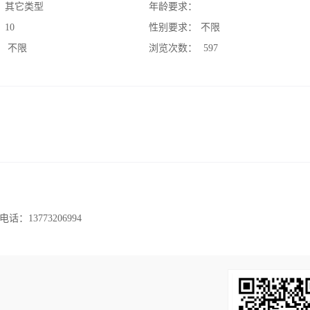
：
其它类型
年龄要求：
：
10
性别要求：
不限
：
不限
浏览次数：
597
13773206994