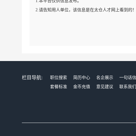
1.本平台仅供信息发布。
2.请告知用人单位，该信息是在太仓人才网上看到的
栏目导航:
职位搜索
简历中心
名企展示
一句话
套餐标准
金币充值
意见建议
联系我