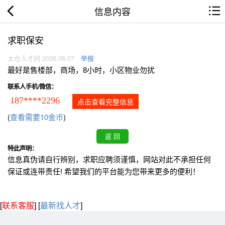
信息内容
求职保安
太仓人才网 2026.08.07
举报
最好是售楼部，商场，8小时，小区物业勿扰
联系人手机/微信：
187****2296
点击查看完整信息
(
查看需要10金币
)
特此声明：
信息真伪请自行辨别，求职应聘须谨慎，网站对此不承担任何
保证或连带责任! 希望我们的平台能为您带来更多的便利！
[
联系客服
]
[
最新找人才
]