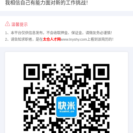
我相信自己有能力面对新的工作挑战！
温馨提示
1、本平台仅供信息发布，不会收取押金、保证金，请微友务必谨慎！
2、请告知求职者，是在
太仓人才网
www.lnyshy.com上看到该简历的！