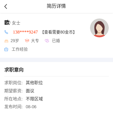
简历详情
欧
/ 女士
138****9247
【查看需要80金币】
29岁
大专
已婚
工作经验
求职意向
求职岗位:
其他职位
期望薪资:
面议
所在地点:
不限区域
发布时间:
08-06